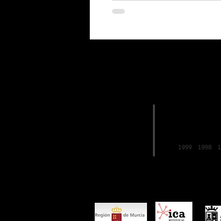
EDICIONES
2019
FESTIVAL de
LO FERRO
1999
1998