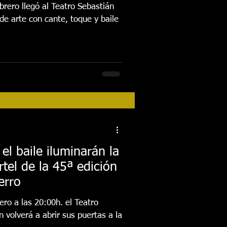
brero llegó al Teatro Sebastián
e arte con cante, toque y baile
 el baile iluminarán la
rtel de la 45ª edición
erro
ro a las 20:00h. el Teatro
 volverá a abrir sus puertas a la