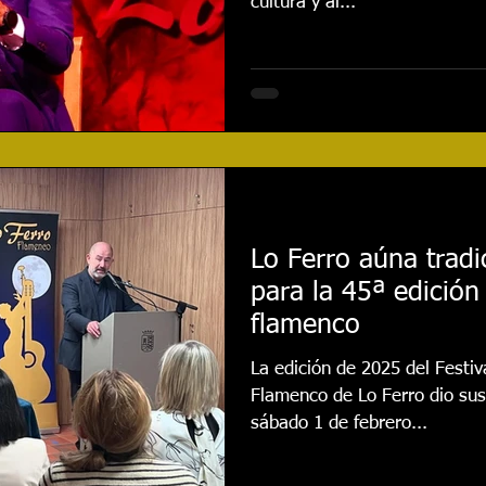
cultura y al...
Lo Ferro aúna trad
para la 45ª edición 
flamenco
La edición de 2025 del Festiv
Flamenco de Lo Ferro dio sus
sábado 1 de febrero...