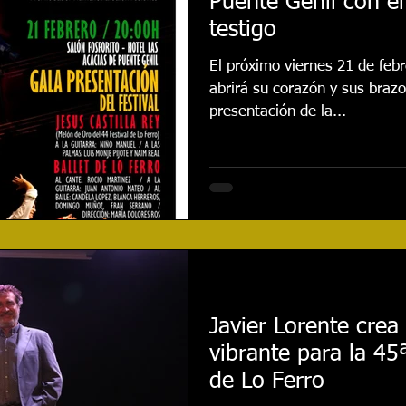
Puente Genil con el
testigo
El próximo viernes 21 de febr
abrirá su corazón y sus brazo
presentación de la...
Javier Lorente crea 
vibrante para la 45ª
de Lo Ferro