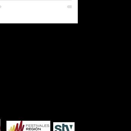
7
2006
2005
2004
2003
2002
2001
2000
1986
1985
1984
1983
1982
1981
1980