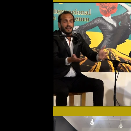
Flamenco Solidario
Home
Festival 2019
Festival 2
Actualidad
Festival 2023
Agenda Cultural