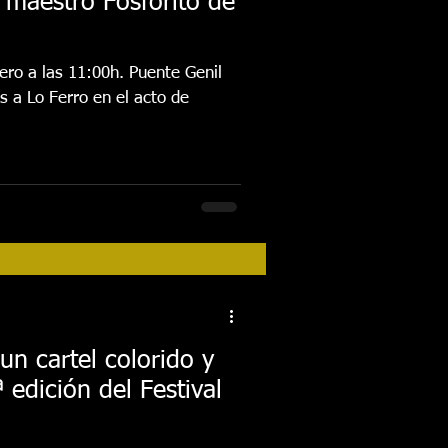
 maestro Fosforito de
ero a las 11:00h. Puente Genil
s a Lo Ferro en el acto de
un cartel colorido y
 edición del Festival