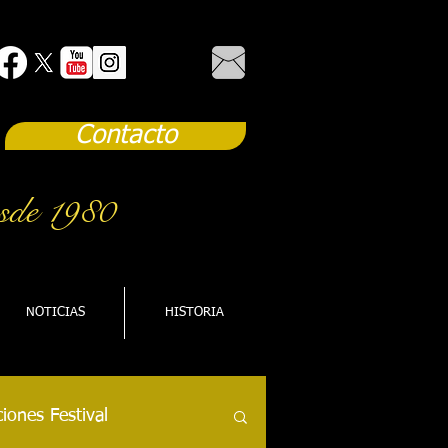
Contacto
sde 1980
NOTICIAS
HISTORIA
iones Festival