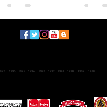
este sábado a la 46.ª edición del
Festival Internacional de Lo Ferro
2018
2017
2016
2015
2014
2013
2012
2011
2010
2009
2008
200
1988
1987
1997
1996
1995
1994
1993
1992
1991
1990
1989