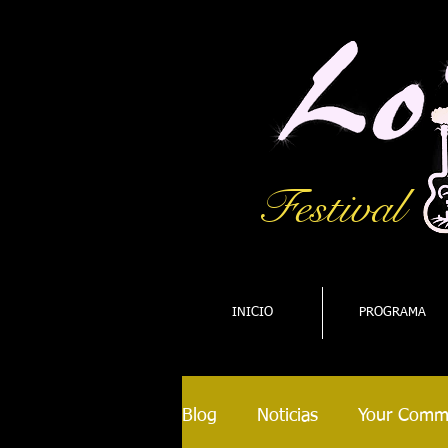
Festival
INICIO
PROGRAMA
Blog
Noticias
Your Comm