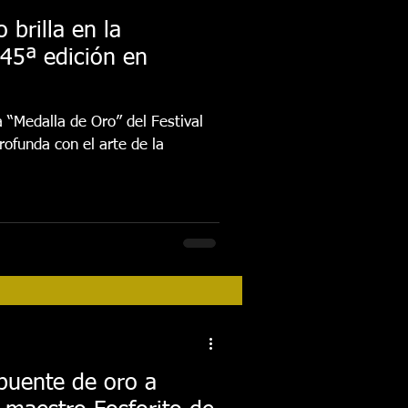
 brilla en la
 45ª edición en
 “Medalla de Oro” del Festival
rofunda con el arte de la
 puente de oro a