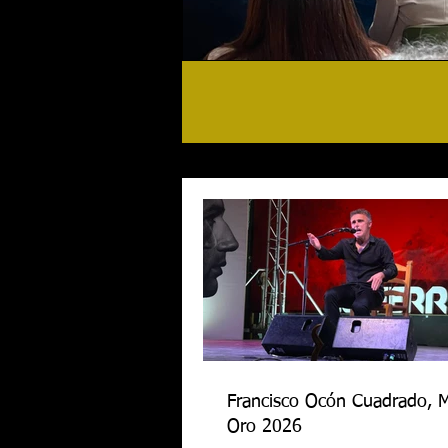
Francisco Ocón Cuadrado, 
Oro 2026