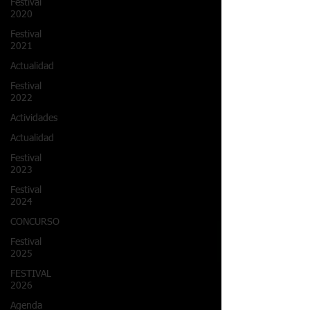
Festival
2020
Festival
2021
Actualidad
Festival
2022
Actividades
Actualidad
Festival
2023
Festival
2024
CONCURSO
Festival
2025
FESTIVAL
2026
Agenda