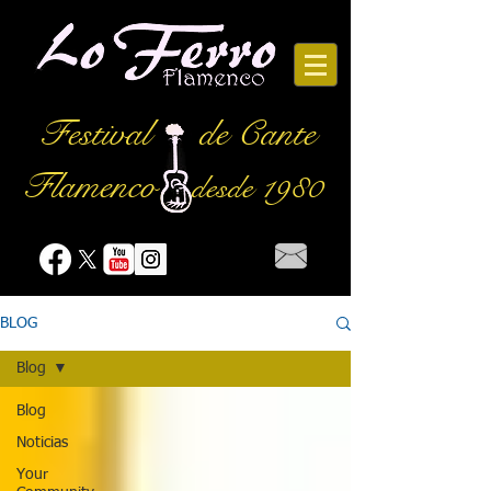
Festival
de Cante
Flamenco
desde 1980
BLOG
Blog
Blog
Noticias
Your