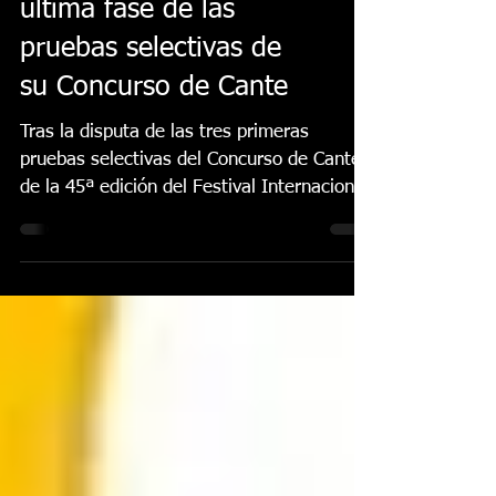
Lo Ferro afronta la
última fase de las
pruebas selectivas de
su Concurso de Cante
Tras la disputa de las tres primeras
pruebas selectivas del Concurso de Cante
de la 45ª edición del Festival Internacional
de Cante...