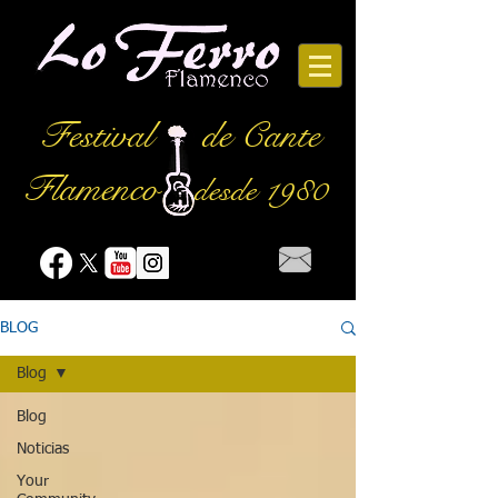
Festival
de Cante
Flamenco
desde 1980
BLOG
Blog
Blog
Noticias
Your