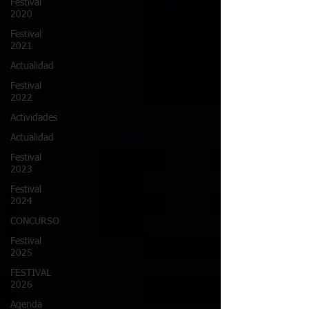
Festival
2020
Festival
2021
Actualidad
Festival
2022
Actividades
Actualidad
Festival
2023
Festival
2024
CONCURSO
Festival
2025
FESTIVAL
2026
Agenda