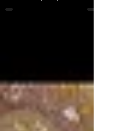
El Salón de Plenos del Ayuntamiento de
Torre Pacheco acogió en la tarde del
miércoles 19 de julio la presentación oficial
de la agenda...