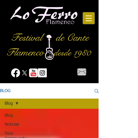
Festival
de Cante
Flamenco
desde 1980
BLOG
Blog
Blog
Noticias
Your