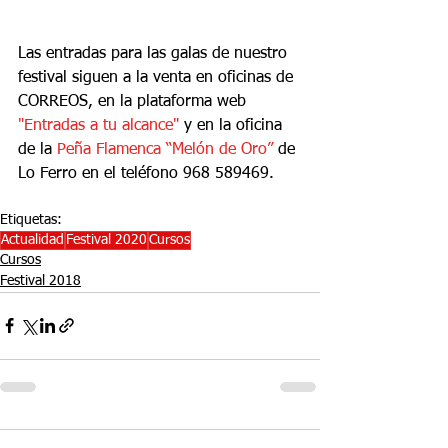
Las entradas para las galas de nuestro 
festival siguen a la venta en oficinas de 
CORREOS, en la plataforma web 
"Entradas a tu alcance"
 y en la oficina 
de la 
Peña Flamenca “Melón de Oro”
 de 
Lo Ferro en el teléfono 968 589469.
Etiquetas:
Actualidad
Festival 2020
Cursos
Cursos
Festival 2018