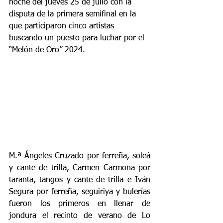
noche del jueves 25 de julio con la 
disputa de la primera semifinal en la 
que participaron cinco artistas 
buscando un puesto para luchar por el 
“Melón de Oro” 2024.
M.ª Ángeles Cruzado por ferreña, soleá 
y cante de trilla, Carmen Carmona por 
taranta, tangos y cante de trilla e Iván 
Segura por ferreña, seguiriya y bulerías 
fueron los primeros en llenar de 
jondura el recinto de verano de Lo 