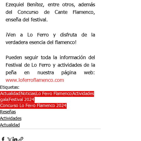
Ezequiel Benítez, entre otros, además 
del Concurso de Cante Flamenco, 
enseña del festival.
¡Ven a Lo Ferro y disfruta de la 
verdadera esencia del flamenco!
Pueden seguir toda la información del 
Festival de Lo Ferro y actividades de la 
peña en nuestra página web: 
www.loferroflamenco.com
Etiquetas:
Actualidad
Noticias
Lo Ferro Flamenco
Actividades
gala
Festival 2024
Concurso Lo Ferro Flamenco 2024
Reseñas
Actividades
Actualidad