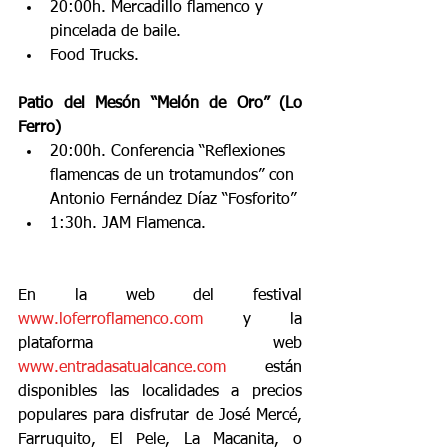
20:00h. Mercadillo flamenco y 
pincelada de baile.
Food Trucks.
Patio del Mesón “Melón de Oro” (Lo 
Ferro)
20:00h. Conferencia “Reflexiones 
flamencas de un trotamundos” con 
Antonio Fernández Díaz “Fosforito”
1:30h. JAM Flamenca.
En la web del festival 
www.loferroflamenco.com
 y la 
plataforma web 
www.entradasatualcance.com
 están 
disponibles las localidades a precios 
populares para disfrutar de José Mercé, 
Farruquito, El Pele, La Macanita, o 