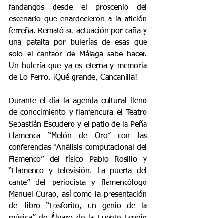
fandangos desde el proscenio del 
escenario que enardecieron a la afición 
ferreña. Remató su actuación por caña y 
una pataita por bulerías de esas que 
solo el cantaor de Málaga sabe hacer. 
Un bulería que ya es eterna y memoria 
de Lo Ferro. ¡Qué grande, Cancanilla!
Durante el día la agenda cultural llenó 
de conocimiento y flamencura el Teatro 
Sebastián Escudero y el patio de la Peña 
Flamenca “Melón de Oro” con las 
conferencias “Análisis computacional del 
Flamenco” del físico Pablo Rosillo y 
“Flamenco y televisión. La puerta del 
cante” del periodista y flamencólogo 
Manuel Curao, así como la presentación 
del libro “Fosforito, un genio de la 
música” de Álvaro de la Fuente Espejo 