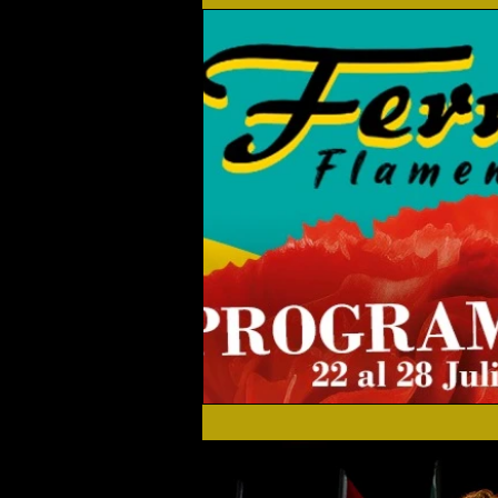
Flamenco Solidario
Home
Festival 2019
Festival 2
Actualidad
Festival 2023
Agenda Cultural