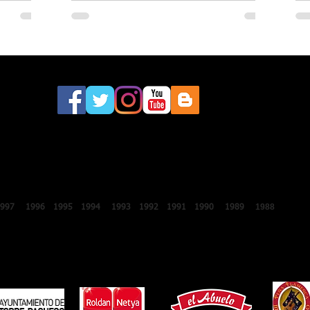
este sábado a la 46.ª edición del
Festival Internacional de Lo Ferro
2018
2017
2016
2015
2014
2013
2012
2011
2010
2009
2008
200
1988
1987
1997
1996
1995
1994
1993
1992
1991
1990
1989