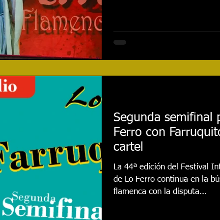
Segunda semifinal p
Ferro con Farruqui
cartel
La 44ª edición del Festival 
de Lo Ferro continua en la b
flamenca con la disputa...