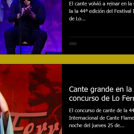
El cante volvió a reinar en la
la la 44ª edición del Festival Internacional de Cante Flamenco
de Lo...
Cante grande en la 
concurso de Lo Fe
El concurso de cante de la 44
Internacional de Cante Flam
noche del jueves 25 de...