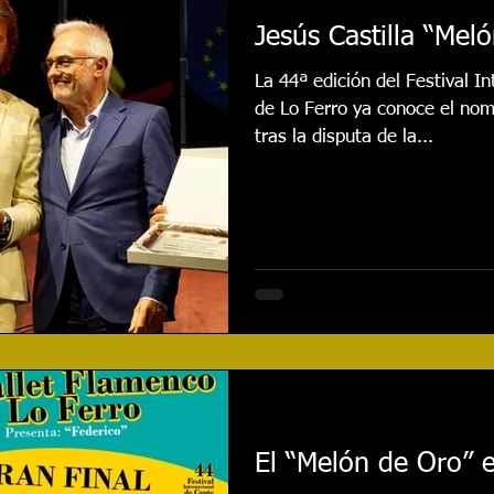
Jesús Castilla “Mel
La 44ª edición del Festival 
de Lo Ferro ya conoce el no
tras la disputa de la...
El “Melón de Oro” 