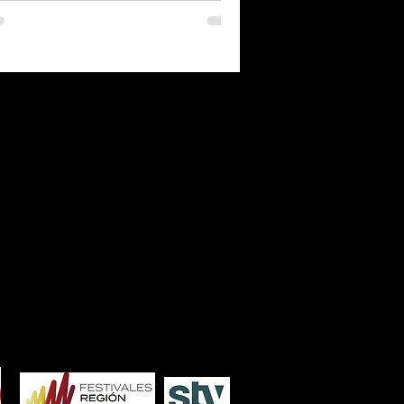
7
2006
2005
2004
2003
2002
2001
2000
1986
1985
1984
1983
1982
1981
1980