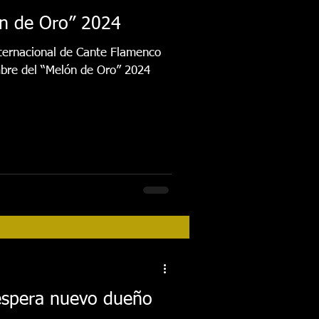
ón de Oro” 2024
Internacional de Cante Flamenco
mbre del “Melón de Oro” 2024
espera nuevo dueño