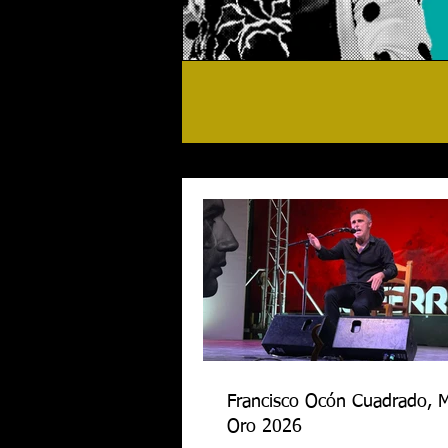
Francisco Ocón Cuadrado, 
Oro 2026