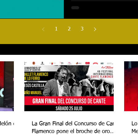
1
2
3
Melón de
La Gran Final del Concurso de Cante
Lo
Flamenco pone el broche de oro
Me