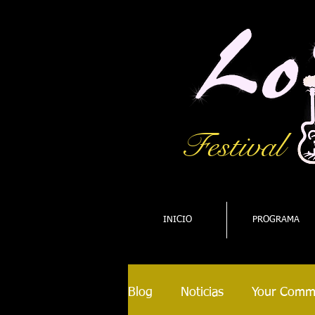
Festival
INICIO
PROGRAMA
Blog
Noticias
Your Comm