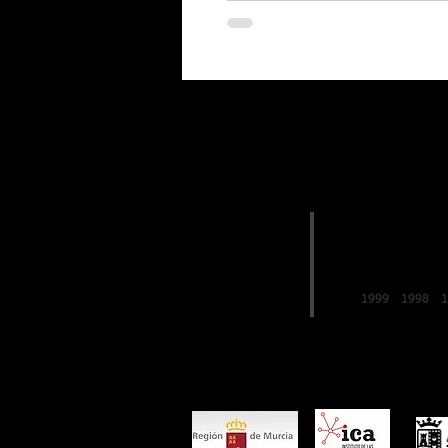
EDICIONES
2019
FESTIVAL de
LO FERRO
1999
1998