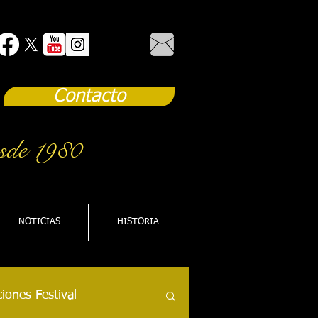
Contacto
sde 1980
NOTICIAS
HISTORIA
iones Festival