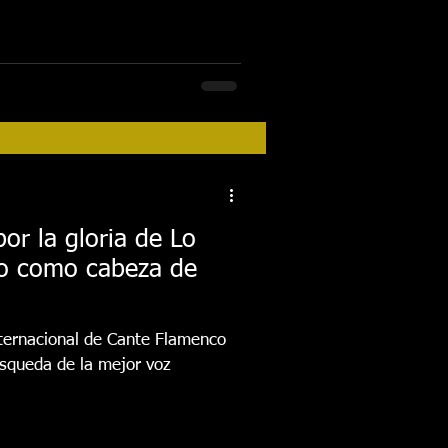
or la gloria de Lo
to como cabeza de
Internacional de Cante Flamenco
úsqueda de la mejor voz