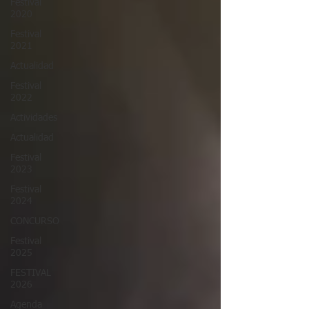
Festival
2020
Festival
2021
Actualidad
Festival
2022
Actividades
Actualidad
Festival
2023
Festival
2024
CONCURSO
Festival
2025
FESTIVAL
2026
Agenda