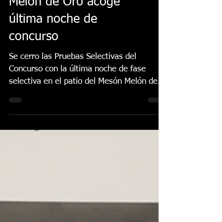
El patio del Mesón
Melón de Oro acoge
última noche de
concurso
Se cerro las Pruebas Selectivas del
Concurso con la última noche de fase
selectiva en el patio del Mesón Melón de
Oro. Cinco artistas repletos de juventud
volvieron a demostrar su arte en otra
noche flamenca ferreña. Abrió la sesión el
sevillano Antonio López Núñez, que mostró