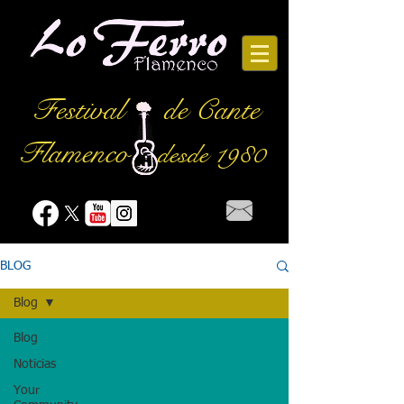
Festival
de Cante
Flamenco
desde 1980
BLOG
Blog
Blog
Noticias
Your