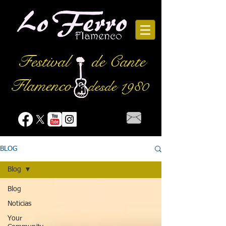
Festival
de Cante
Flamenco
desde 1980
BLOG
Blog
Blog
Noticias
Your