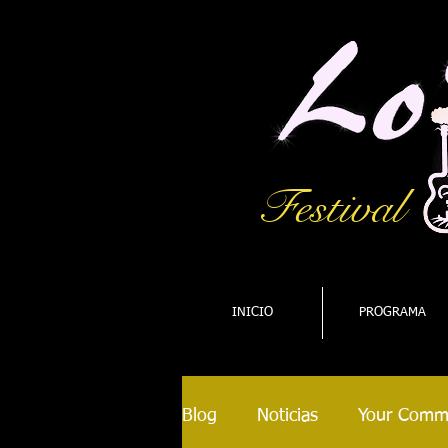
Festival
INICIO
PROGRAMA
Blog
Noticias
Your Comm