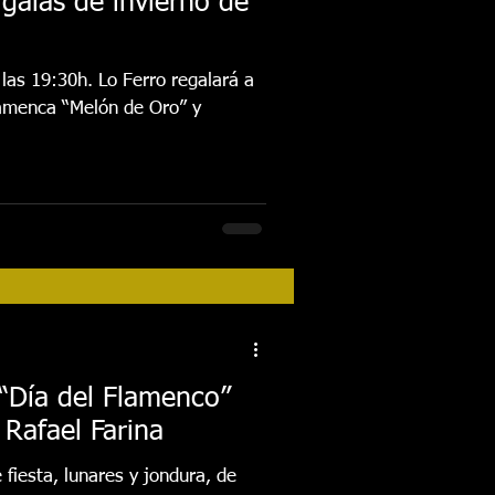
 galas de invierno de
las 19:30h. Lo Ferro regalará a
lamenca “Melón de Oro” y
 “Día del Flamenco”
Rafael Farina
 fiesta, lunares y jondura, de