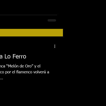
a Lo Ferro
nca “Melón de Oro” y el
o por el flamenco volverá a
..