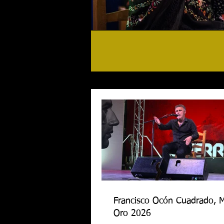
Francisco Ocón Cuadrado, 
Oro 2026