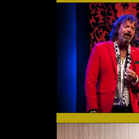
Flamenco Solidario
Home
Festival 2019
Festival 2
Actualidad
Festival 2023
Agenda Cultural