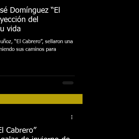
osé Domínguez “El
yección del
u vida
ñoz, “El Cabrero”, sellaron una
uniendo sus caminos para
El Cabrero”