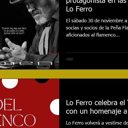
protagonista en las
Lo Ferro
El sábado 30 de noviembre a 
socias y socios de la Peña F
aficionados al flamenco...
Lo Ferro celebra el
con un homenaje a 
Lo Ferro volverá a vestirse de