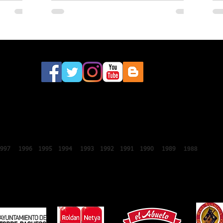
este sábado a la 46.ª edición del
Festival Internacional de Lo Ferro
2018
2017
2016
2015
2014
2013
2012
2011
2010
2009
2008
200
1988
1987
1997
1996
1995
1994
1993
1992
1991
1990
1989