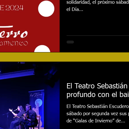
solidaridad, el próximo sába
el Día...
El Teatro Sebastián
profundo con el ba
El Teatro Sebastián Escudero
sábado por segunda vez sus 
de “Galas de Invierno” de...