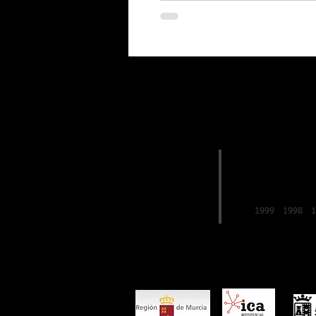
EDICIONES
2019
FESTIVAL de
LO FERRO
1999
1998