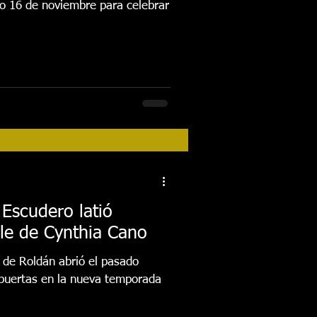
do 16 de noviembre para celebrar
 Escudero latió
ile de Cynthia Cano
 de Roldán abrió el pasado
puertas en la nueva temporada