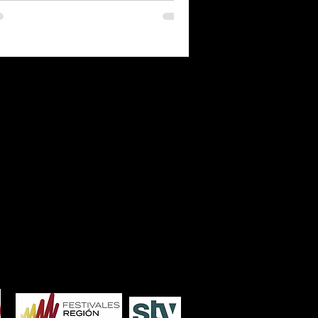
7
2006
2005
2004
2003
2002
2001
2000
1986
1985
1984
1983
1982
1981
1980