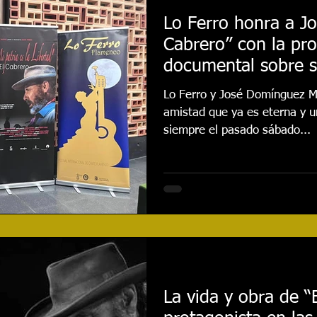
Lo Ferro honra a J
Cabrero” con la pro
documental sobre s
Lo Ferro y José Domínguez Mu
amistad que ya es eterna y 
siempre el pasado sábado...
La vida y obra de “