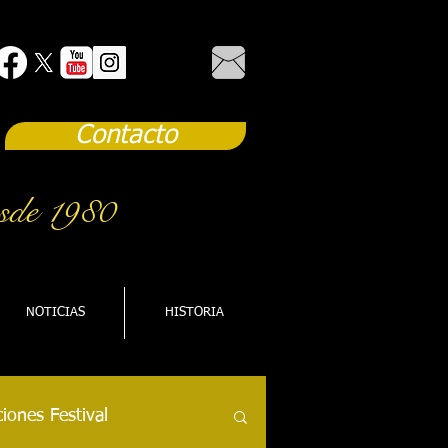
Contacto
sde 1980
NOTICIAS
HISTORIA
iones Festival