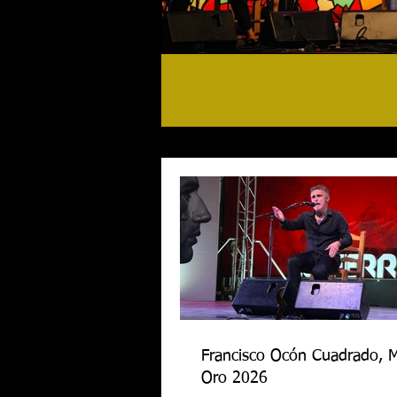
Francisco Ocón Cuadrado, 
Oro 2026