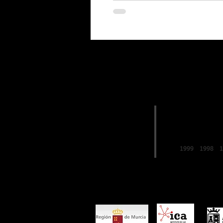
EDICIONES
2019
FESTIVAL de
LO FERRO
1999
1998