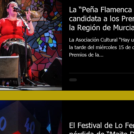
La “Peña Flamenca
candidata a los Pre
la Región de Murci
La Asociación Cultural “Hay un
la tarde del miércoles 15 de 
Premios de la...
El Festival de Lo Fer