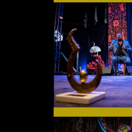
Flamenco Solidario
Home
Festival 2019
Festival 2
Actualidad
Festival 2023
Agenda Cultural