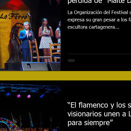
pérdida de “Maite 
La Organización del Festival
expresa su gran pesar a los f
escultora cartagenera...
“El flamenco y los 
visionarios unen a 
para siempre”