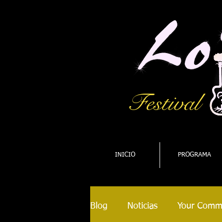
Festival
INICIO
PROGRAMA
Blog
Noticias
Your Comm