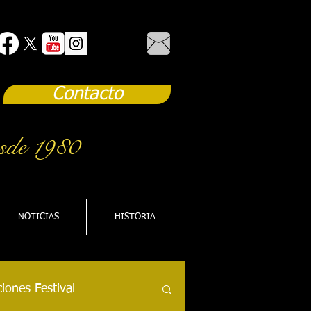
Contacto
sde 1980
NOTICIAS
HISTORIA
iones Festival