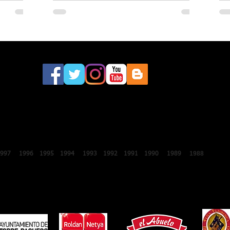
este sábado a la 46.ª edición del
Festival Internacional de Lo Ferro
2018
2017
2016
2015
2014
2013
2012
2011
2010
2009
2008
200
1988
1987
1997
1996
1995
1994
1993
1992
1991
1990
1989