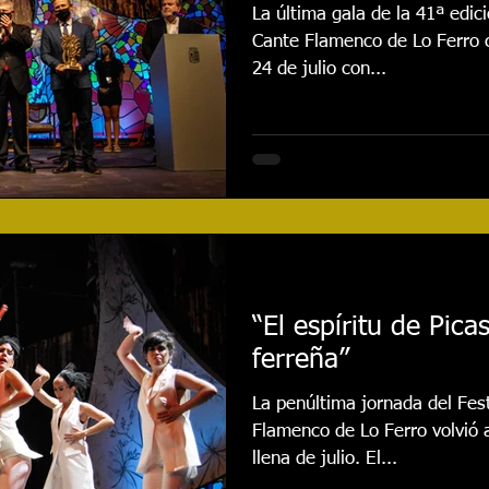
La última gala de la 41ª edici
Cante Flamenco de Lo Ferro 
24 de julio con...
“El espíritu de Pica
ferreña”
La penúltima jornada del Fest
Flamenco de Lo Ferro volvió a
llena de julio. El...