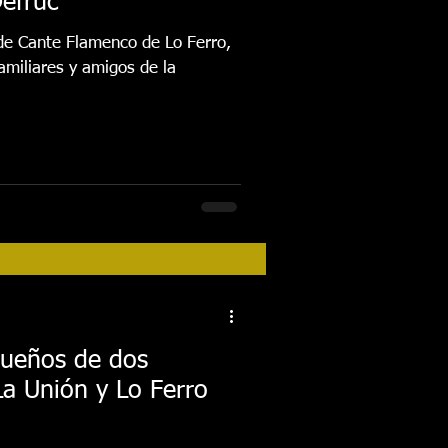
Defruc”
 de Cante Flamenco de Lo Ferro,
amiliares y amigos de la
sueños de dos
La Unión y Lo Ferro