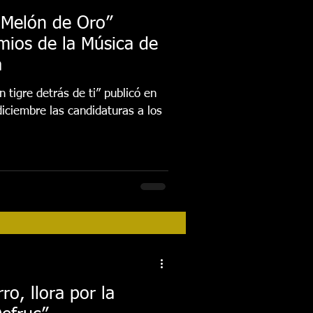
 Melón de Oro”
mios de la Música de
a
 tigre detrás de ti” publicó en
diciembre las candidaturas a los
ro, llora por la