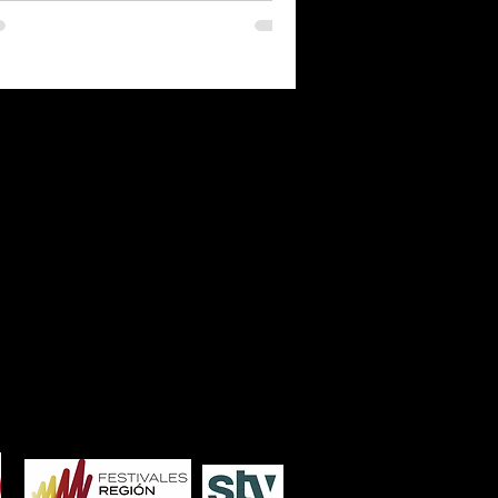
7
2006
2005
2004
2003
2002
2001
2000
1986
1985
1984
1983
1982
1981
1980