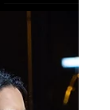
Un año más la Asamblea Regional de
Murcia acoge la presentación del cartel y
la programación del Festival Internacional
de Cante Flamenco...