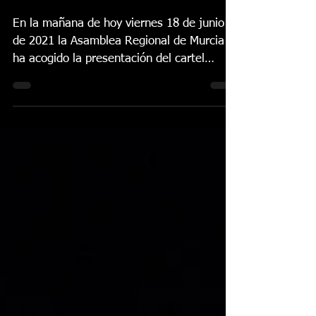
con la celebración de
su 41º festival”
En la mañana de hoy viernes 18 de junio
de 2021 la Asamblea Regional de Murcia
ha acogido la presentación del cartel
anunciador,...