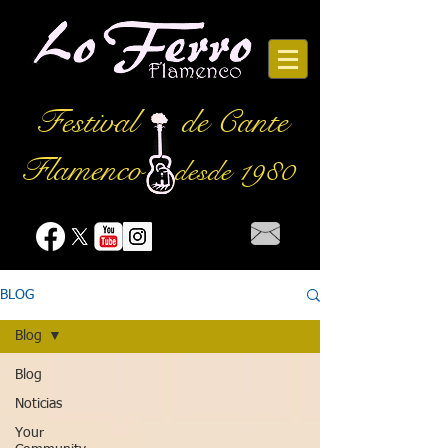
Festival
de Cante
Flamenco
desde 1980
BLOG
Blog
Blog
Noticias
Your