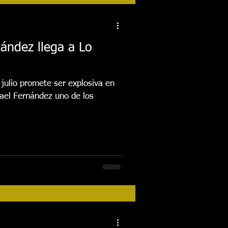
tos
Festival 2018
nández llega a Lo
Actividades
losiva en
FESTIVAL 2026