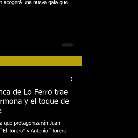
n acogerá una nueva gala que
nca de Lo Ferro trae
armona y el toque de
z
ala que protagonizarán Juan
El Torero” y Antonio “Torero