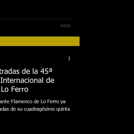
ntradas de la 45ª
 Internacional de
Lo Ferro
 Cante Flamenco de Lo Ferro ya
radas de su cuadragésimo quinta