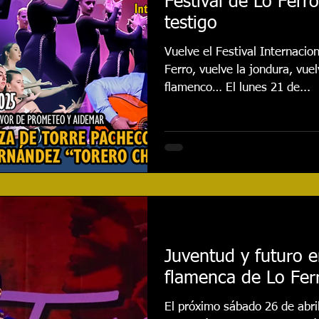
Festival de Lo Ferr
testigo
Vuelve el Festival Internaci
Ferro, vuelve la jondura, vuelv
flamenco… El lunes 21 de...
Juventud y futuro 
flamenca de Lo Fer
El próximo sábado 26 de abril