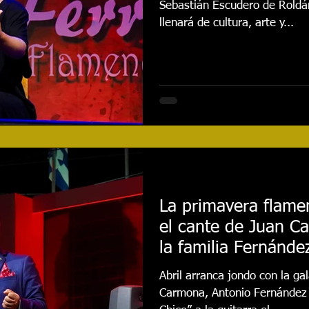
Sebastián Escudero de Roldá
llenará de cultura, arte y...
La primavera flame
el cante de Juan C
la familia Fernánde
Abril arranca jondo con la g
Carmona, Antonio Fernández “