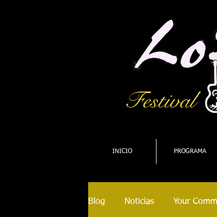
Festival
INICIO
PROGRAMA
Blog
Noticias
Your Comm