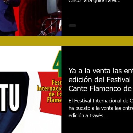
Chico” a la guitarra el...
Ya a la venta las e
edición del Festival
Cante Flamenco de 
El Festival Internacional de
ha puesto a la venta las ent
edición a través...