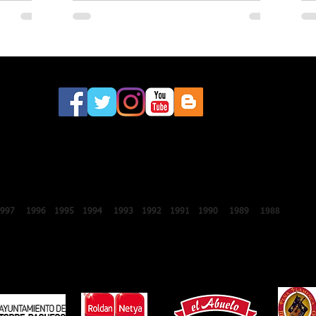
este sábado a la 46.ª edición del
Festival Internacional de Lo Ferro
2018
2017
2016
2015
2014
2013
2012
2011
2010
2009
2008
200
1988
1987
1997
1996
1995
1994
1993
1992
1991
1990
1989