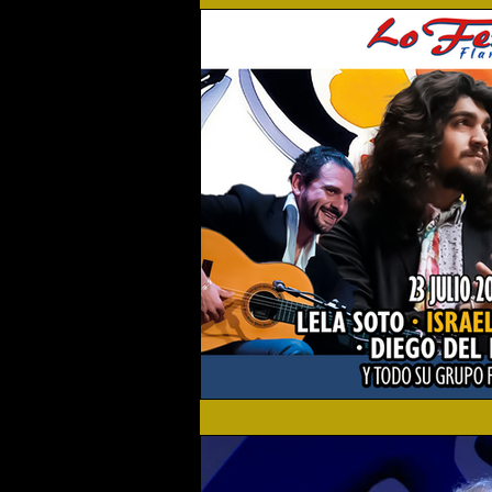
Flamenco Solidario
Home
Festival 2019
Festival 2
Actualidad
Festival 2023
Agenda Cultural