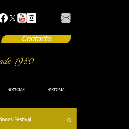
Contacto
sde 1980
NOTICIAS
HISTORIA
iones Festival