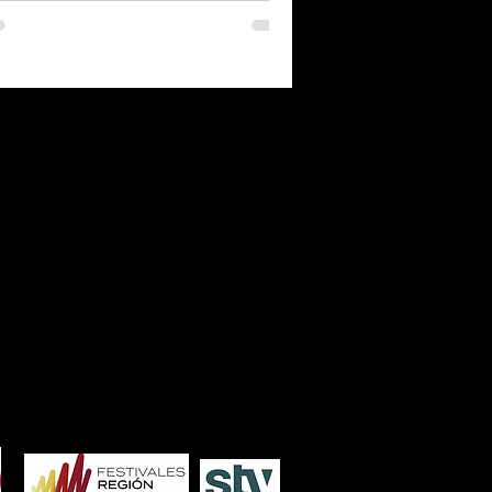
7
2006
2005
2004
2003
2002
2001
2000
1986
1985
1984
1983
1982
1981
1980