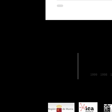
EDICIONES
2019
FESTIVAL de
LO FERRO
1999
1998