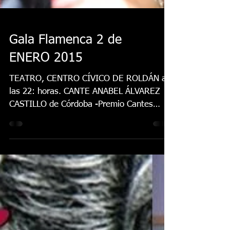
Gala Flamenca 2 de
ENERO 2015
TEATRO, CENTRO CÍVICO DE ROLDÁN a
las 22: horas. CANTE ANABEL ÁLVAREZ
CASTILLO de Córdoba -Premio Cantes
procedentes del fandango 2014-...