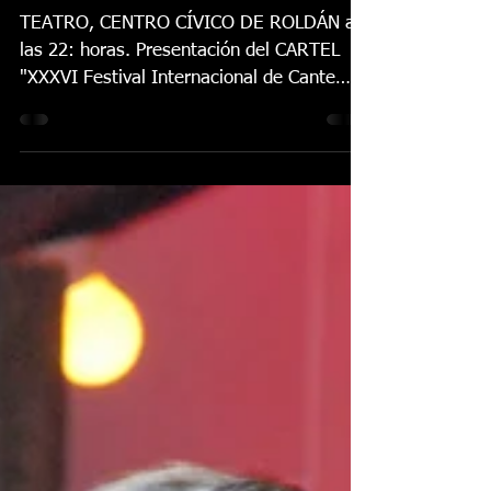
Gala Flamenca 6 de
FEBRERO 2015
TEATRO, CENTRO CÍVICO DE ROLDÁN a
las 22: horas. Presentación del CARTEL
"XXXVI Festival Internacional de Cante
Flamenco de Lo Ferro,...