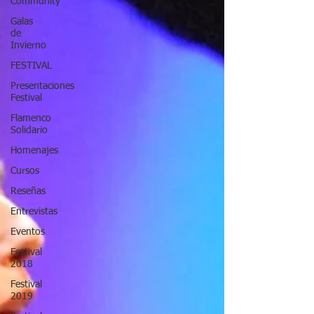
Community
Galas
de
Invierno
FESTIVAL
Presentaciones
Festival
Flamenco
Solidario
Homenajes
Cursos
Reseñas
Entrevistas
Eventos
Festival
2018
Festival
2019