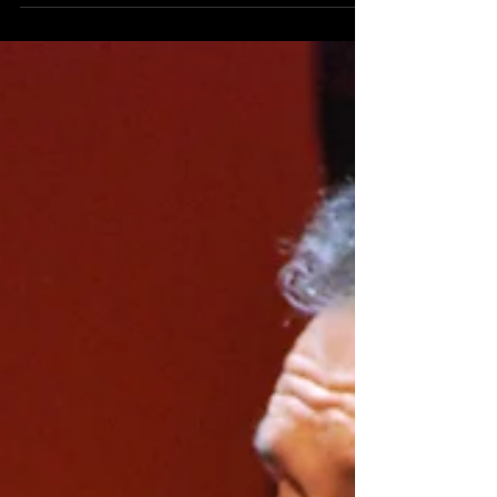
JAIME --Premio Cantes de Ritmo 2014-
ROCÍO MARTINEZ de Murcia...