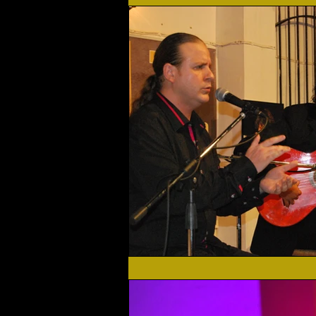
Flamenco Solidario
Home
Festival 2019
Festival 2
Actualidad
Festival 2023
Agenda Cultural