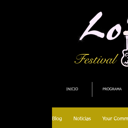
Festival
INICIO
PROGRAMA
Blog
Noticias
Your Comm