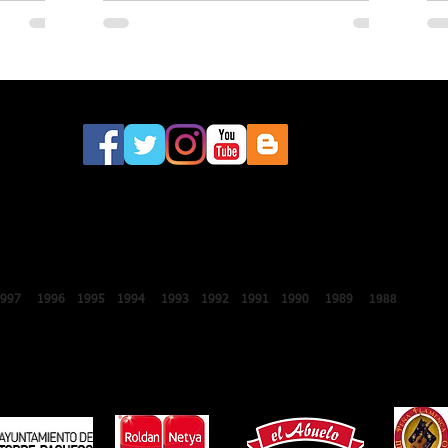
este sábado a la 46.ª edición del
Festival Internacional de Lo Ferro
2018
2017
2016
2015
2014
2013
2012
2011
2010
2009
2008
200
1988
1987
1997
1996
1995
1994
1993
1992
1991
1990
1989