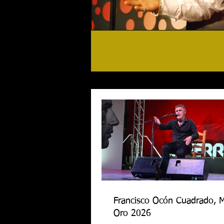
Francisco Ocón Cuadrado, 
Oro 2026