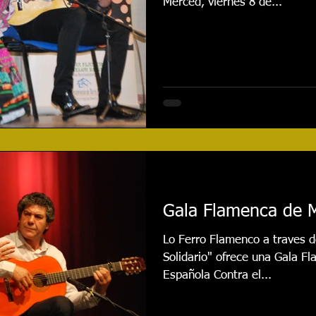
Merced, viernes 8 de...
Gala Flamenca de 
Lo Ferro Flamenco a traves 
Solidario" ofrece una Gala Fl
Española Contra el...