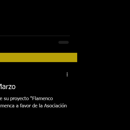
Marzo
de su proyecto "Flamenco
amenca a favor de la Asociación