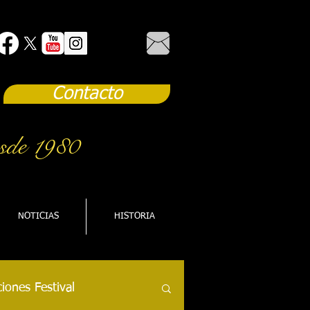
Contacto
sde 1980
NOTICIAS
HISTORIA
iones Festival