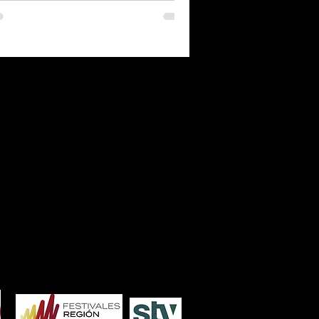
7
2006
2005
2004
2003
2002
2001
2000
1986
1985
1984
1983
1982
1981
1980