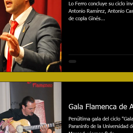
Lo Ferro concluye su ciclo in
Antonio Ramírez, Antonio Cast
de copla Ginés...
Gala Flamenca de A
Penúltima gala del ciclo "Gal
Paraninfo de la Universidad 