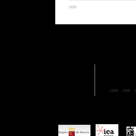
EDICIONES
2019
FESTIVAL de
LO FERRO
1999
1998