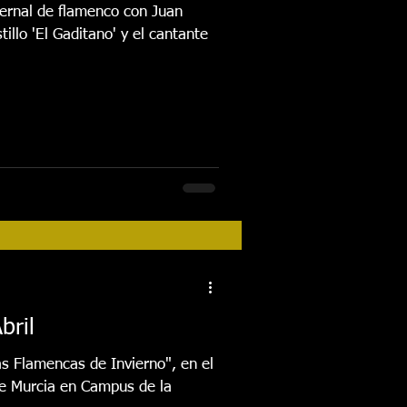
vernal de flamenco con Juan
illo 'El Gaditano' y el cantante
bril
as Flamencas de Invierno", en el
de Murcia en Campus de la