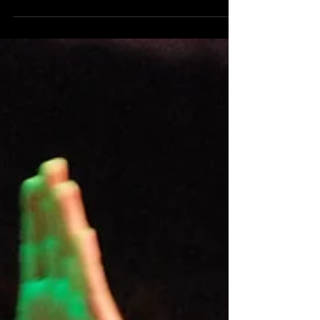
El cuadragésimo aniversario del Festival
Internacional de Cante Flamenco de Lo
Ferro se cerró el pasado sábado 7 de
diciembre con una...