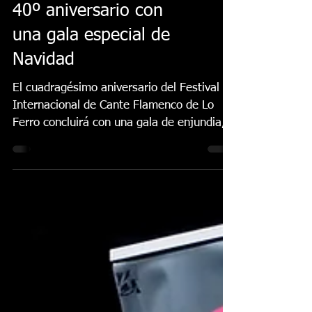
Lo Ferro despide su
40º aniversario con
una gala especial de
Navidad
El cuadragésimo aniversario del Festival
Internacional de Cante Flamenco de Lo
Ferro concluirá con una gala de enjundia,
la Gala Especial...