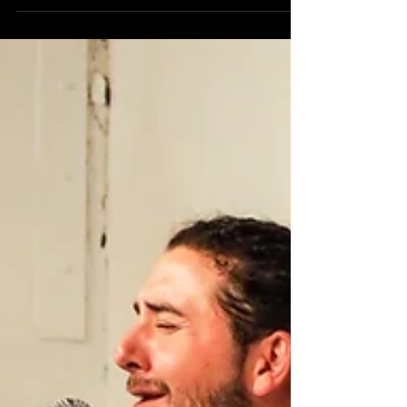
Los sueños del nutrido grupo de cantaoras
y cantaores seleccionados para las
pruebas selectivas del XL Festival
Internacional de Cante...