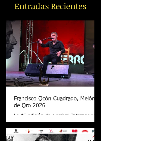
Entradas Recientes
Francisco Ocón Cuadrado, Melón
de Oro 2026
La 46 edición del Festival Internacional
de Cante Flamenco de Lo Ferro ya tiene
nuevo Melón de Oro. El cantaor
cordobés Francisco Ocón Cuadrado