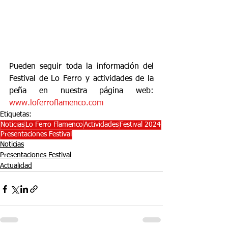
Pueden seguir toda la información del 
Festival de Lo Ferro y actividades de la 
peña en nuestra página web: 
www.loferroflamenco.com
Etiquetas:
Noticias
Lo Ferro Flamenco
Actividades
Festival 2024
Presentaciones Festival
Noticias
Presentaciones Festival
Actualidad