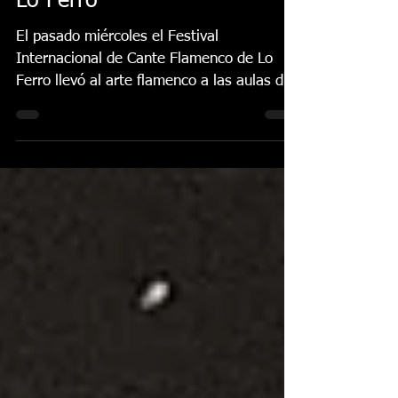
Pasico de la mano de
Lo Ferro
El pasado miércoles el Festival
Internacional de Cante Flamenco de Lo
Ferro llevó al arte flamenco a las aulas de
la Cooperativa de...