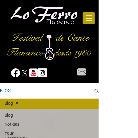
Festival
de Cante
Flamenco
desde 1980
BLOG
Blog
Blog
Noticias
Your