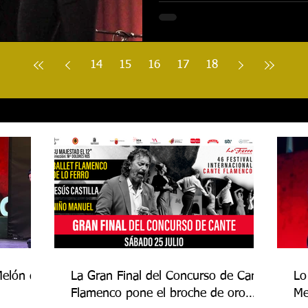
14
15
16
17
18
Melón de
La Gran Final del Concurso de Cante
Lo
Flamenco pone el broche de oro
Me