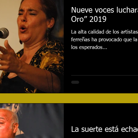
Nueve voces luchar
Oro” 2019
La alta calidad de los artista
ferreñas ha provocado que la
los esperados...
La suerte está ech