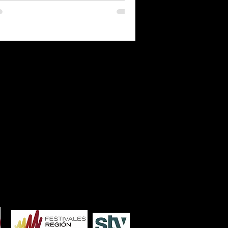
7
2006
2005
2004
2003
2002
2001
2000
1986
1985
1984
1983
1982
1981
1980