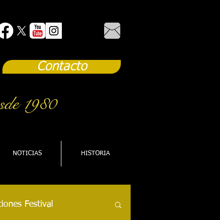
Contacto
sde 1980
NOTICIAS
HISTORIA
iones Festival