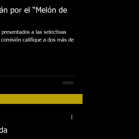
án por el “Melón de
s presentados a las selectivas
 comisión califique a dos más de
ada