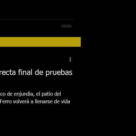
recta final de pruebas
o de enjundia, el patio del
erro volverá a llenarse de vida