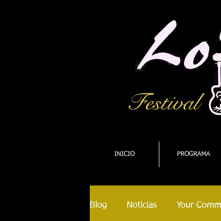
Festival
INICIO
PROGRAMA
Blog
Noticias
Your Comm