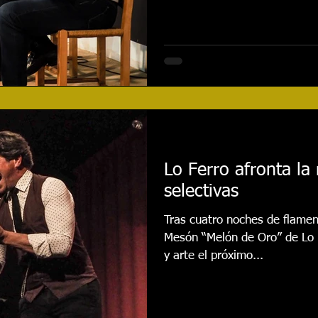
Lo Ferro afronta la 
selectivas
Tras cuatro noches de flamenc
Mesón “Melón de Oro” de Lo F
y arte el próximo...