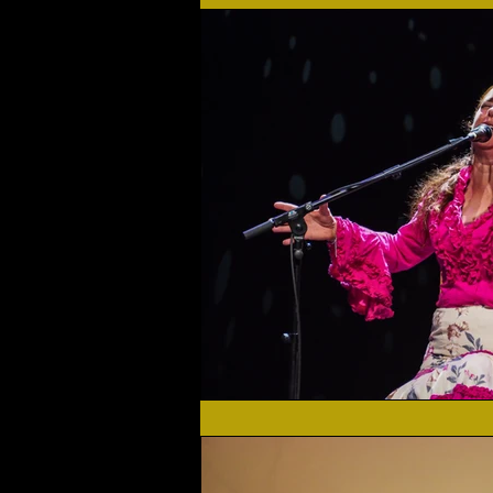
Flamenco Solidario
Home
Festival 2019
Festival 2
Actualidad
Festival 2023
Agenda Cultural