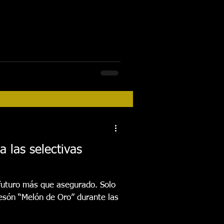
a las selectivas
 futuro más que asegurado. Solo
Mesón “Melón de Oro” durante las