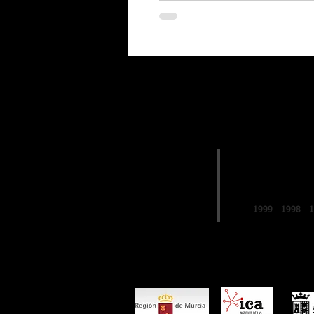
EDICIONES
2019
FESTIVAL de
LO FERRO
1999
1998