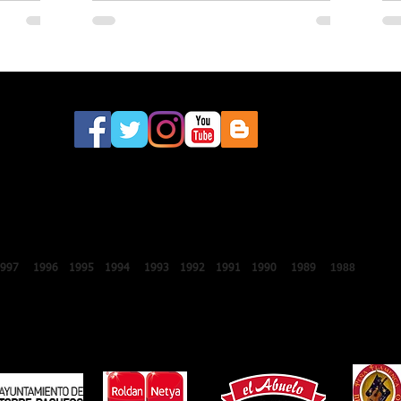
este sábado a la 46.ª edición del
Festival Internacional de Lo Ferro
2018
2017
2016
2015
2014
2013
2012
2011
2010
2009
2008
200
1988
1987
1997
1996
1995
1994
1993
1992
1991
1990
1989