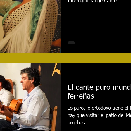
Internacional de Cante...
El cante puro inund
ferreñas
Lo puro, lo ortodoxo tiene el
hay que visitar el patio del 
pruebas...