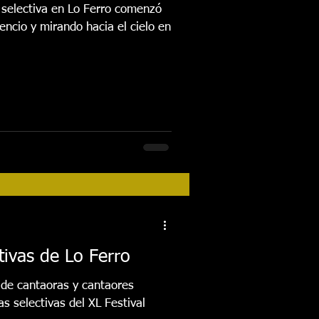
 selectiva en Lo Ferro comenzó
encio y mirando hacia el cielo en
tivas de Lo Ferro
 de cantaoras y cantaores
s selectivas del XL Festival