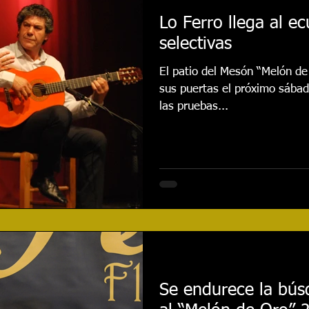
Lo Ferro llega al e
selectivas
El patio del Mesón “Melón de 
sus puertas el próximo sábad
las pruebas...
Se endurece la bús