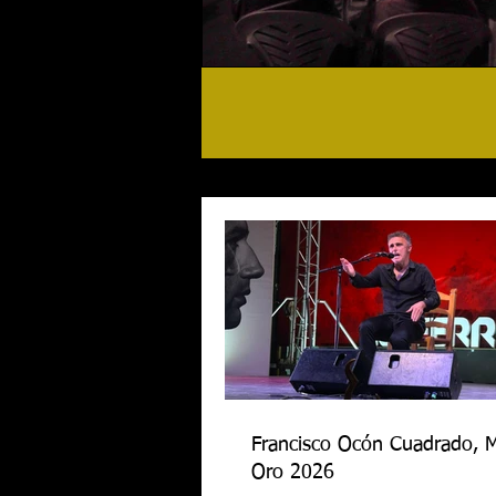
Francisco Ocón Cuadrado, 
Oro 2026