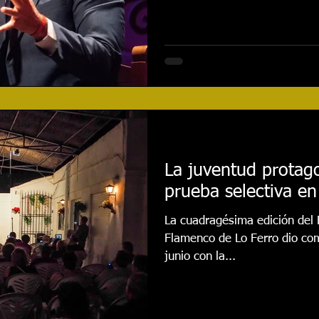
La juventud protago
prueba selectiva en
La cuadragésima edición del 
Flamenco de Lo Ferro dio co
junio con la...