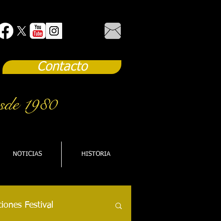
Contacto
sde 1980
NOTICIAS
HISTORIA
iones Festival