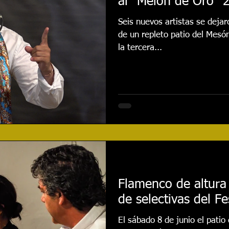
al “Melón de Oro”
Seis nuevos artistas se dejaro
de un repleto patio del Mesó
la tercera...
Flamenco de altura
de selectivas del Fe
El sábado 8 de junio el pati