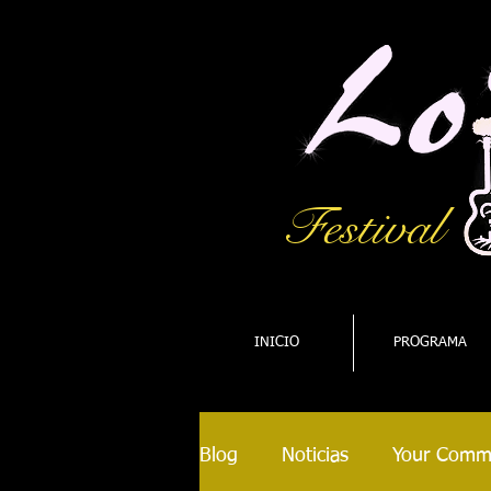
Festival
INICIO
PROGRAMA
Blog
Noticias
Your Comm