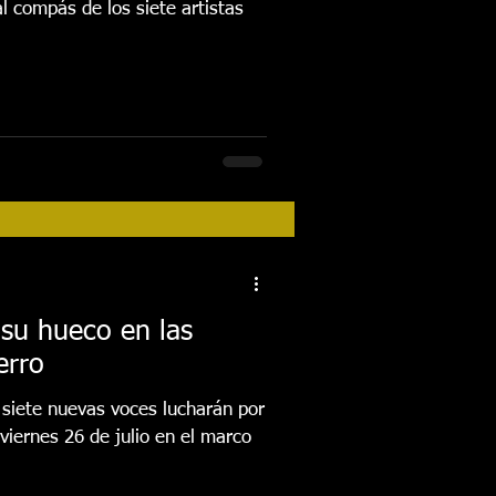
al compás de los siete artistas
 su hueco en las
erro
 siete nuevas voces lucharán por
 viernes 26 de julio en el marco