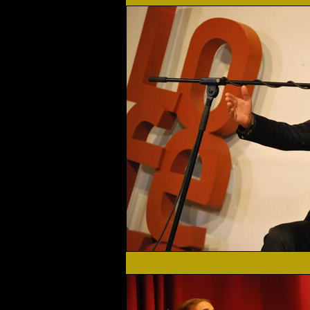
Flamenco Solidario
Home
Festival 2019
Festival 2
Actualidad
Festival 2023
Agenda Cultural