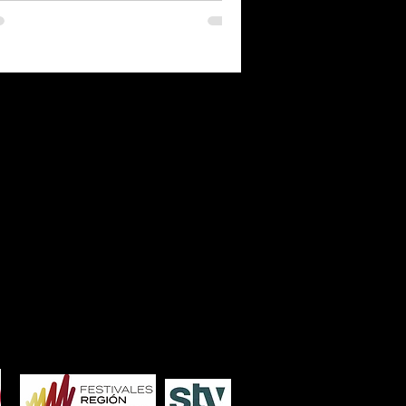
7
2006
2005
2004
2003
2002
2001
2000
1986
1985
1984
1983
1982
1981
1980