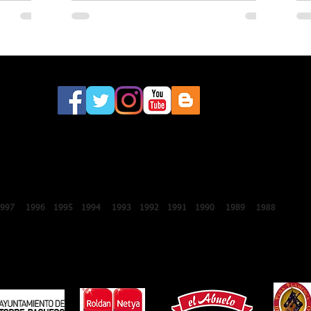
este sábado a la 46.ª edición del
Festival Internacional de Lo Ferro
2018
2017
2016
2015
2014
2013
2012
2011
2010
2009
2008
200
1988
1987
1997
1996
1995
1994
1993
1992
1991
1990
1989