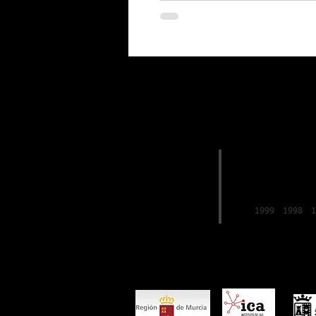
EDICIONES
2019
FESTIVAL de
LO FERRO
1999
1998