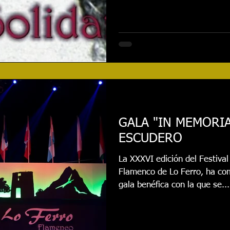
GALA "IN MEMORI
ESCUDERO
La XXXVI edición del Festival
Flamenco de Lo Ferro, ha co
gala benéfica con la que se...