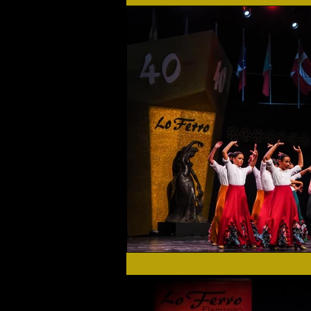
Flamenco Solidario
Home
Festival 2019
Festival 2
Actualidad
Festival 2023
Agenda Cultural