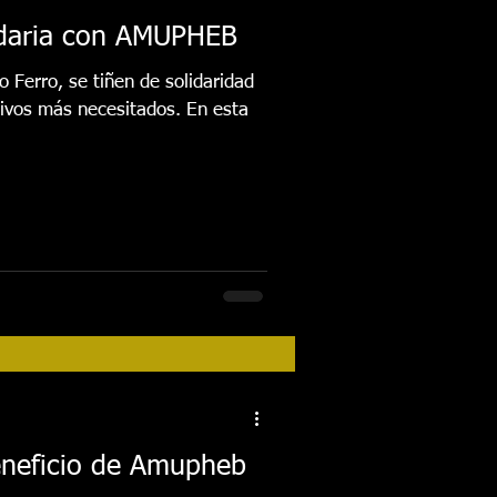
idaria con AMUPHEB
 Ferro, se tiñen de solidaridad
tivos más necesitados. En esta
eneficio de Amupheb