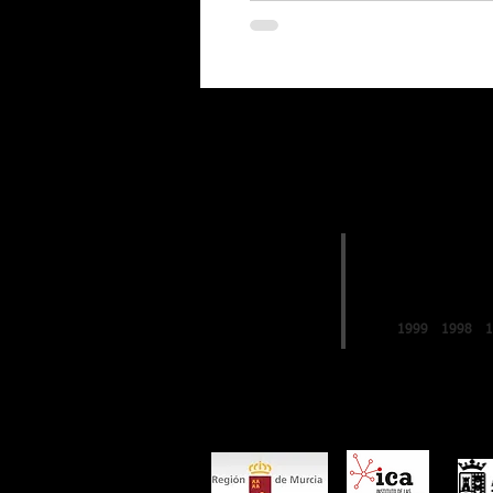
EDICIONES
2019
FESTIVAL de
LO FERRO
1999
1998