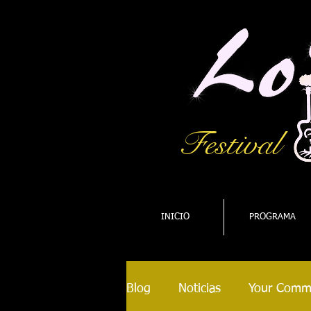
Festival
INICIO
PROGRAMA
Blog
Noticias
Your Comm