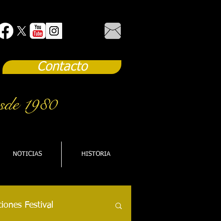
Contacto
sde 1980
NOTICIAS
HISTORIA
iones Festival