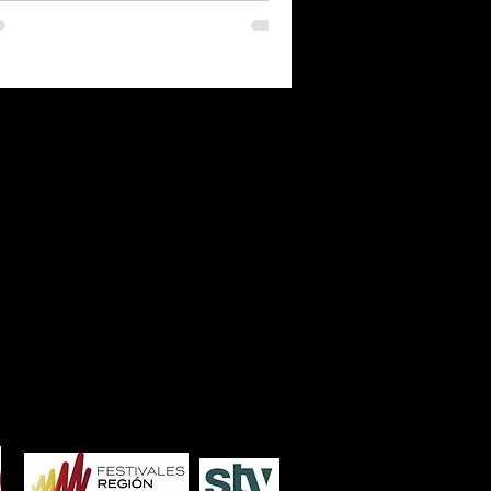
7
2006
2005
2004
2003
2002
2001
2000
1986
1985
1984
1983
1982
1981
1980