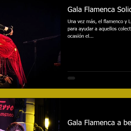
Gala Flamenca Sol
Una vez más, el flamenco y Lo
para ayudar a aquellos colec
ocasión el...
Gala Flamenca a b