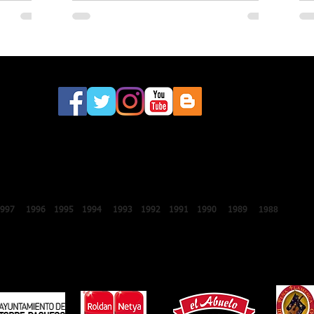
este sábado a la 46.ª edición del
Festival Internacional de Lo Ferro
2018
2017
2016
2015
2014
2013
2012
2011
2010
2009
2008
200
1988
1987
1997
1996
1995
1994
1993
1992
1991
1990
1989