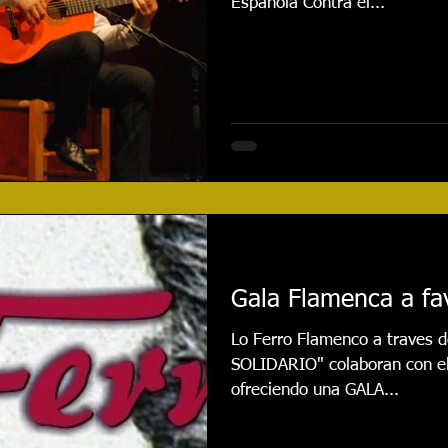
Española Contra el...
Gala Flamenca a fav
Lo Ferro Flamenco a traves
SOLIDARIO" colaboran con el
ofreciendo una GALA...