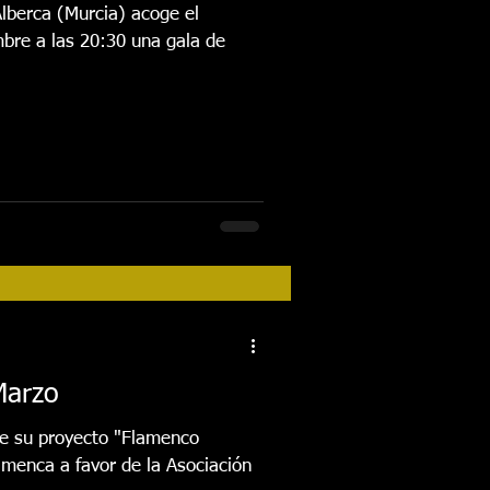
Alberca (Murcia) acoge el
bre a las 20:30 una gala de
Marzo
de su proyecto "Flamenco
amenca a favor de la Asociación