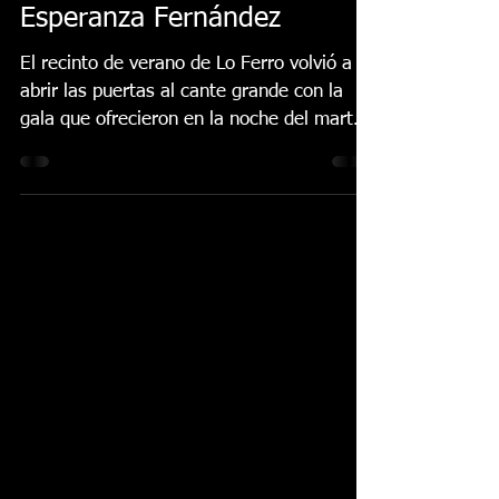
Lo Ferro vibra con el
cante desbocado de
Esperanza Fernández
El recinto de verano de Lo Ferro volvió a
abrir las puertas al cante grande con la
gala que ofrecieron en la noche del martes
19 de julio...