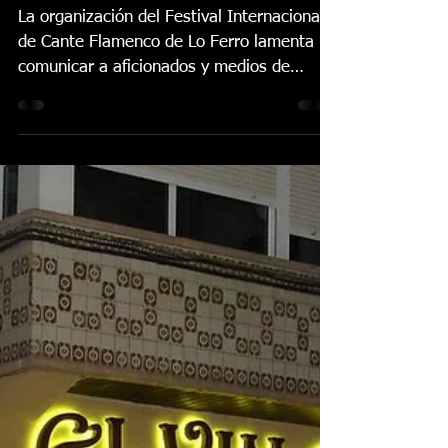
Ezequiel Benítez no
actuará en el Festival
de Lo Ferro por
problemas de salud
La organización del Festival Internacional
de Cante Flamenco de Lo Ferro lamenta
comunicar a aficionados y medios de
comunicación que la...