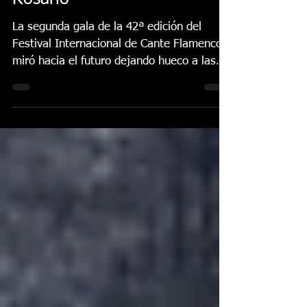
Danzas Virgen del
Rosario
La segunda gala de la 42ª edición del
Festival Internacional de Cante Flamenco
miró hacia el futuro dejando hueco a las
escuelas de...