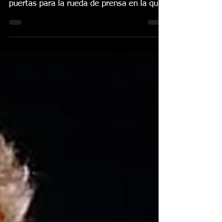
El próximo lunes 8 de enero a las 12:00h.
el Ayuntamiento de Torre Pacheco abre sus
puertas para la rueda de prensa en la que
se...