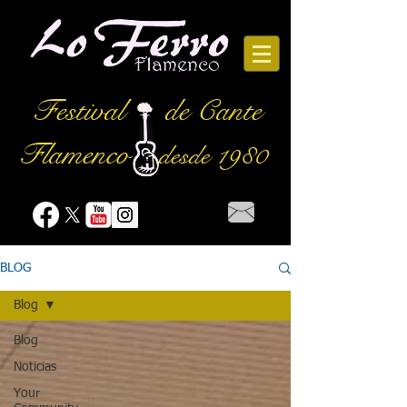
Festival
de Cante
Flamenco
desde 1980
BLOG
Blog
Blog
Noticias
Your