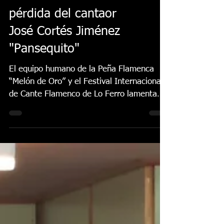
Lo Ferro lamenta la
pérdida del cantaor
José Cortés Jiménez
"Pansequito"
El equipo humano de la Peña Flamenca
“Melón de Oro” y el Festival Internacional
de Cante Flamenco de Lo Ferro lamenta
profundamente el...