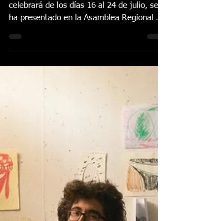
Esperanza Fernández y
Diego Carrasco cabezas
de cartel del Festival de
Lo Ferro ”
La 42ª edición del festival ferreño, que se
celebrará de los días 16 al 24 de julio, se
ha presentado en la Asamblea Regional de
Murcia...