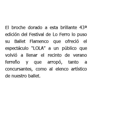
El broche dorado a esta brillante 43ª 
edición del Festival de Lo Ferro lo puso 
su Ballet Flamenco que ofreció el 
espectáculo “LOLA” a un público que 
volvió a llenar el recinto de verano 
ferreño y que arropó, tanto a 
concursantes, como al elenco artístico 
de nuestro ballet.