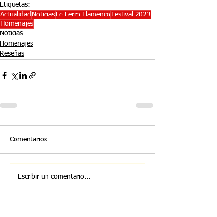
Etiquetas:
Actualidad
Noticias
Lo Ferro Flamenco
Festival 2023
Homenajes
Noticias
Homenajes
Reseñas
Comentarios
Escribir un comentario...