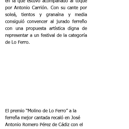
en la que estuvo acompañado al toque 
por Antonio Carrión. Con su cante por 
soleá, tientos y granaína y media 
consiguió convencer al jurado ferreño 
con una propuesta artística digna de 
representar a un festival de la categoría 
de Lo Ferro.
El premio “Molino de Lo Ferro” a la 
ferreña mejor cantada recaló en José 
Antonio Romero Pérez de Cádiz con el 