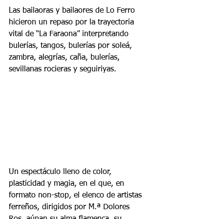
Las bailaoras y bailaores de Lo Ferro 
hicieron un repaso por la trayectoria 
vital de “La Faraona” interpretando 
bulerías, tangos, bulerías por soleá, 
zambra, alegrías, caña, bulerías, 
sevillanas rocieras y seguiriyas.
Un espectáculo lleno de color, 
plasticidad y magia, en el que, en 
formato non-stop, el elenco de artistas 
ferreños, dirigidos por M.ª Dolores 
Ros, aúnan su alma flamenca, su 