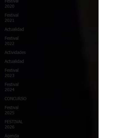
Festival
2020
Festival
2021
Actualidad
Festival
2022
Actividades
Actualidad
Festival
2023
Festival
2024
CONCURSO
Festival
2025
FESTIVAL
2026
Agenda