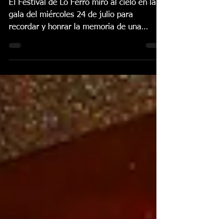
recuerdo a Lola Flores
El Festival de Lo Ferro miró al cielo en la
gala del miércoles 24 de julio para
recordar y honrar la memoria de una
grande del arte, M.ª...