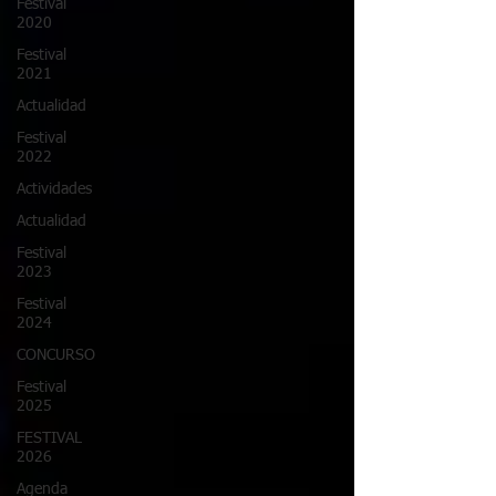
Festival
2020
Festival
2021
Actualidad
Festival
2022
Actividades
Actualidad
Festival
2023
Festival
2024
CONCURSO
Festival
2025
FESTIVAL
2026
Agenda