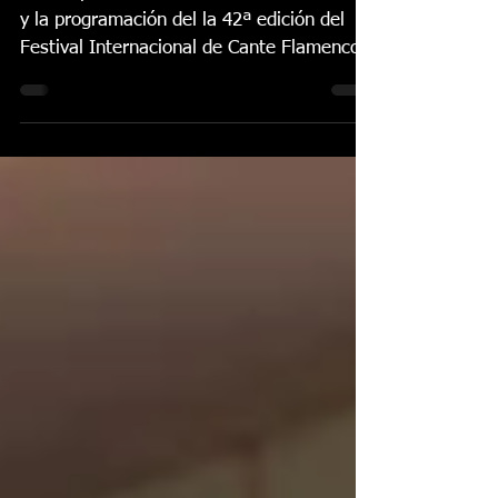
2022 ”
Tras la presentación del cartel anunciador
y la programación del la 42ª edición del
Festival Internacional de Cante Flamenco
de Lo Ferro...