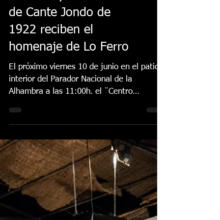
Granada y el Concurso
de Cante Jondo de
1922 reciben el
homenaje de Lo Ferro
El próximo viernes 10 de junio en el patio
interior del Parador Nacional de la
Alhambra a las 11:00h. el ¨Centro
Artístico, Literario y...