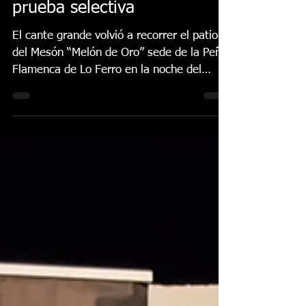
vibra con la segunda
prueba selectiva
El cante grande volvió a recorrer el patio
del Mesón “Melón de Oro” sede de la Peña
Flamenca de Lo Ferro en la noche del
sábado 11 de...