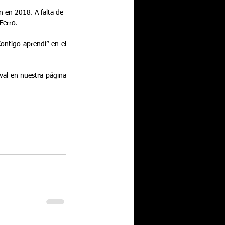
n en 2018. A falta de 
Ferro.
ontigo aprendí” en el 
val en nuestra página 