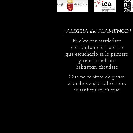
‘Sebastián Escudero’. El premio ‘
¡ ALEGRIA del FLAMENCO !
Es algo tan verdadero
con un tono tan bonito
que escucharlo es lo primero
y esto lo certifica
Sebastián Escudero
Que no te sirva de guasa
cuando vengas a Lo Ferro
te sentiras en tú casa