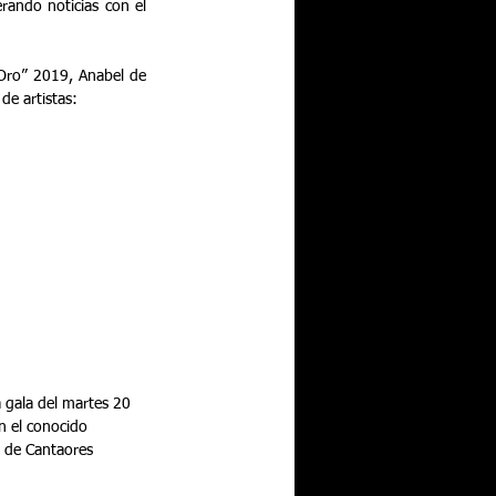
Oro” 2019, Anabel de 
de artistas:
a gala del martes 20 
n el conocido 
l de Cantaores 