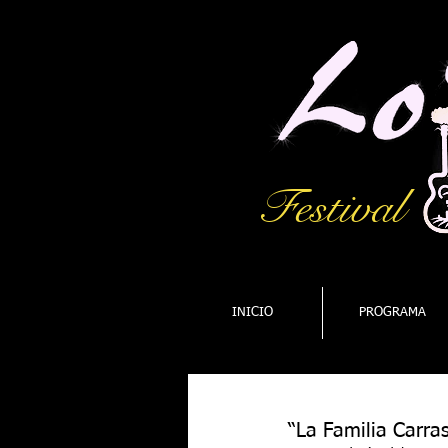
Festival
INICIO
PROGRAMA
“La Familia Carras