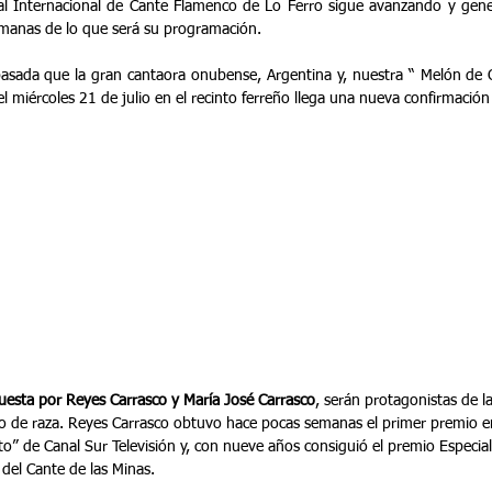
emanas de lo que será su programación.
pasada que la gran cantaora onubense, Argentina y, nuestra “ Melón de 
l miércoles 21 de julio en el recinto ferreño llega una nueva confirmación 
uesta por Reyes Carrasco y María José Carrasco
, serán protagonistas de l
lo de raza. Reyes Carrasco obtuvo hace pocas semanas el primer premio e
to” de Canal Sur Televisión y, con nueve años consiguió el premio Especia
 del Cante de las Minas. 