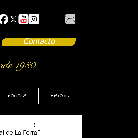
Contacto
sde 1980
NOTICIAS
HISTORIA
al de Lo Ferro”