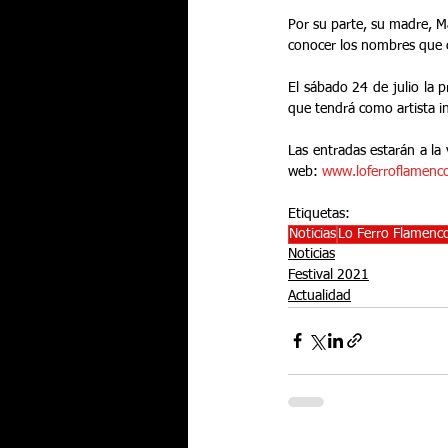
Por su parte, su madre, Ma
conocer los nombres que c
El sábado 24 de julio la p
que tendrá como artista in
Las entradas estarán a la
web: 
www.loferroflamenc
Etiquetas:
Noticias
Lo Ferro Flamenc
Noticias
Festival 2021
Actualidad