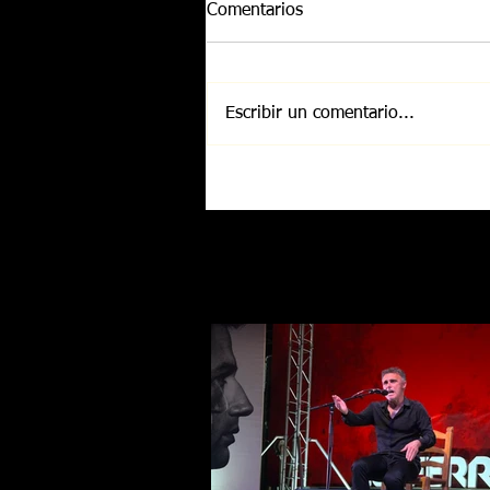
Comentarios
Escribir un comentario...